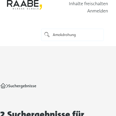
Inhalte freischalten
Anmelden
Suchergebnisse
2 Suchergebnisse für