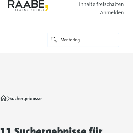
Inhalte freischalten
Anmelden
Suchergebnisse
11 Suchergebnisse für