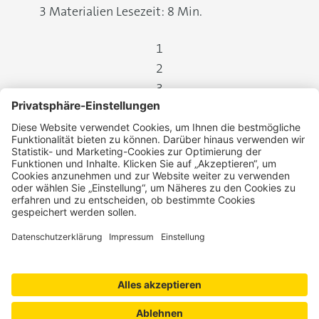
3 Materialien
Lesezeit: 8 Min.
1
2
3
Datenschutz
Widerrufsbelehrung
Kontakt
Impressum
AGB
Preise
FAQ
Barrierefreiheit
Verträge hier kündigen