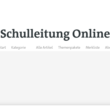
Schulleitung Online
Start
Kategorie
Alle Artikel
Themenpakete
Merkliste
Ab