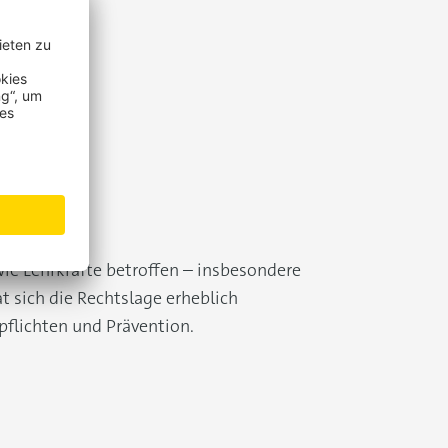
wie Lehrkräfte betroffen – insbesondere
t sich die Rechtslage erheblich
pflichten und Prävention.