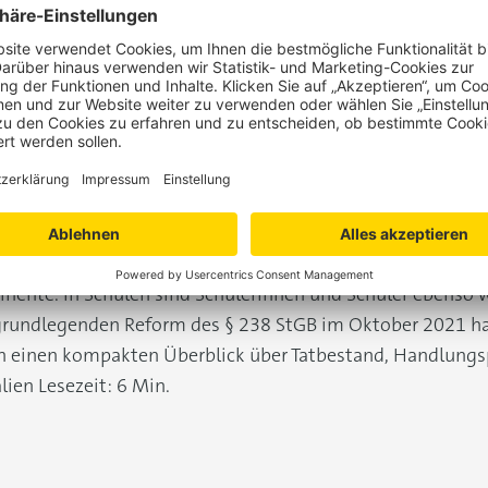
“Nachstellung”
minente. In Schulen sind Schülerinnen und Schüler ebenso 
r grundlegenden Reform des § 238 StGB im Oktober 2021 ha
gen einen kompakten Überblick über Tatbestand, Handlungs
lien
Lesezeit: 6 Min.