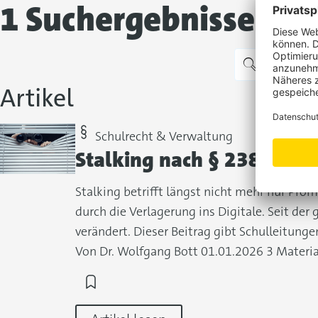
1 Suchergebnisse für
Artikel
Schulrecht & Verwaltung
Stalking nach § 238 StGB
Stalking betrifft längst nicht mehr nur Pro
durch die Verlagerung ins Digitale. Seit de
verändert. Dieser Beitrag gibt Schulleitun
Von Dr. Wolfgang Bott
01.01.2026
3 Materia