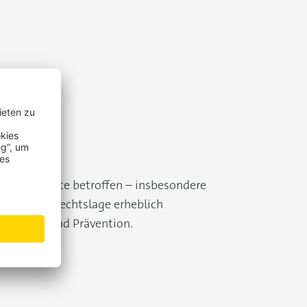
wie Lehrkräfte betroffen – insbesondere
t sich die Rechtslage erheblich
pflichten und Prävention.