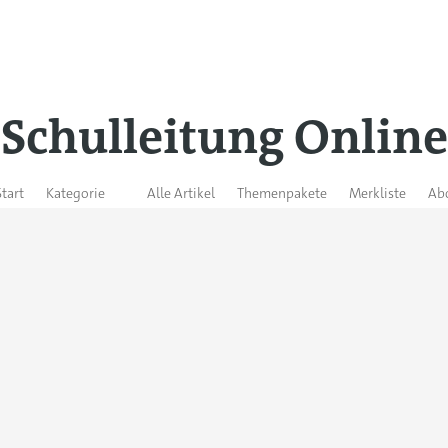
Schulleitung Online
Start
Kategorie
Alle Artikel
Themenpakete
Merkliste
Ab