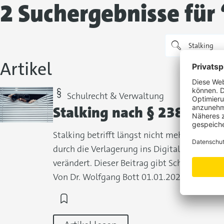
2 Suchergebnisse für
Artikel
Schulrecht & Verwaltung
Stalking nach § 238 StGB
Stalking betrifft längst nicht mehr nur Pro
durch die Verlagerung ins Digitale. Seit de
verändert. Dieser Beitrag gibt Schulleitun
Von Dr. Wolfgang Bott
01.01.2026
3 Materia