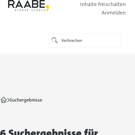
Inhalte freischalten
Anmelden
Suchergebnisse
6 Suchergebnisse für